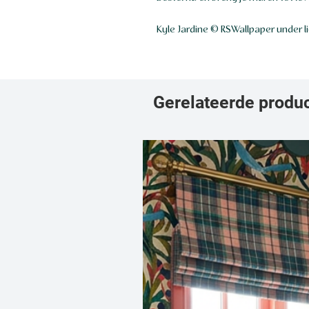
Kyle Jardine © RSWallpaper under l
Gerelateerde produ