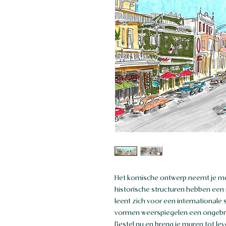
Het komische ontwerp neemt je me
historische structuren hebben een re
leent zich voor een internationale 
vormen weerspiegelen een ongebruik
Bestel nu en breng je muren tot lev