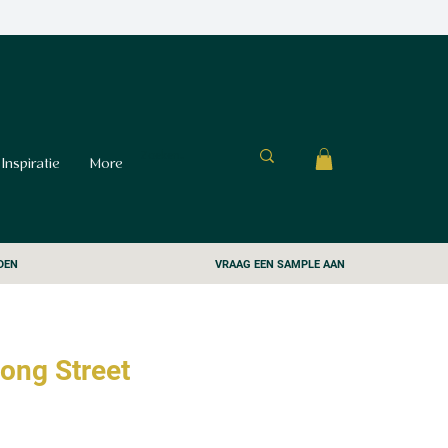
Inspiratie
More
DEN
VRAAG EEN SAMPLE AAN
ong Street