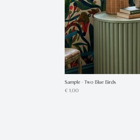
Sample - Two Blue Birds
Prijs
€ 1,00