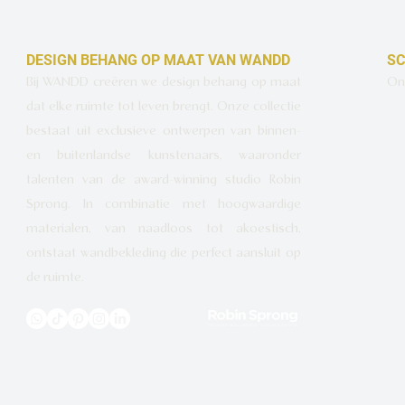
DESIGN BEHANG OP MAAT VAN WANDD
SC
Bij WANDD creëren we design behang op maat
Ont
dat elke ruimte tot leven brengt. Onze collectie
bestaat uit exclusieve ontwerpen van binnen-
en buitenlandse kunstenaars, waaronder
talenten van de award-winning studio Robin
Sprong. In combinatie met hoogwaardige
materialen, van naadloos tot akoestisch,
ontstaat wandbekleding die perfect aansluit op
de ruimte.