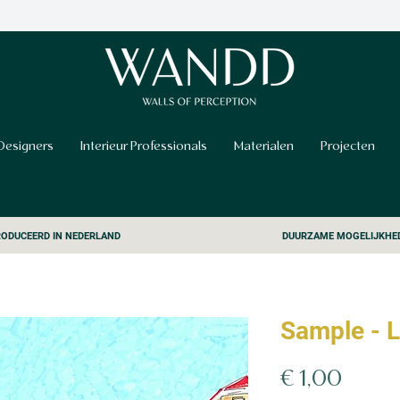
Designers
Interieur Professionals
Materialen
Projecten
ODUCEERD IN NEDERLAND
DUURZAME MOGELIJKHE
Sample - L
Prijs
€ 1,00