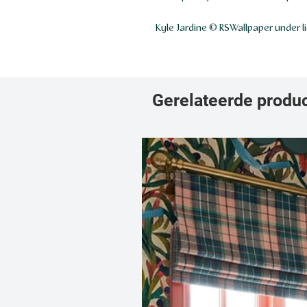
Kyle Jardine © RSWallpaper under l
Gerelateerde produ