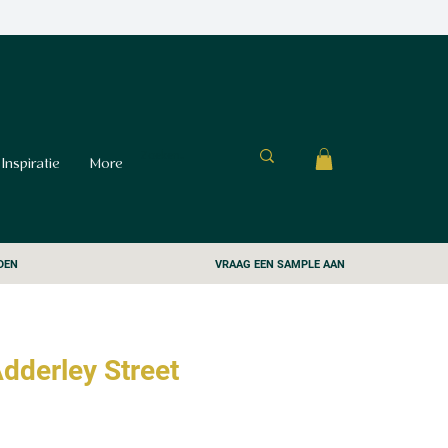
Inspiratie
More
DEN
VRAAG EEN SAMPLE AAN
dderley Street