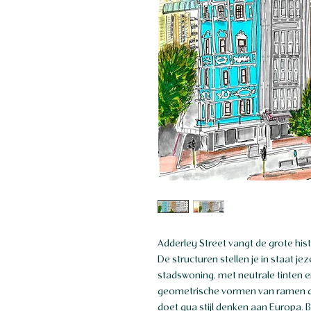
Adderley Street vangt de grote hi
De structuren stellen je in staat j
stadswoning, met neutrale tinten 
geometrische vormen van ramen die
doet qua stijl denken aan Europa. B