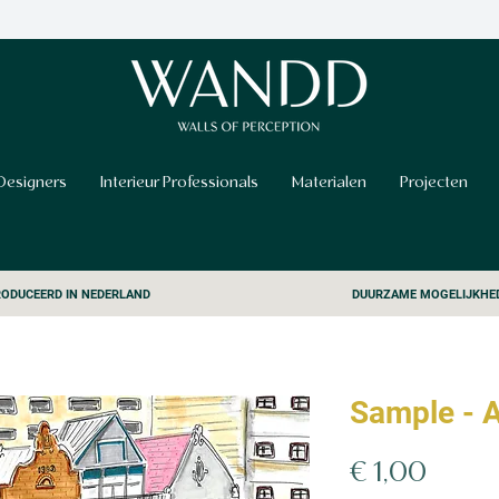
Designers
Interieur Professionals
Materialen
Projecten
ODUCEERD IN NEDERLAND
DUURZAME MOGELIJKHE
Sample - A
Prijs
€ 1,00