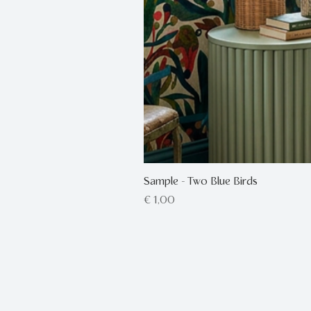
Sample - Two Blue Birds
Prijs
€ 1,00