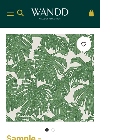
Sample -