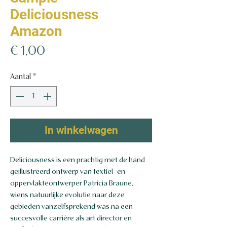
Deliciousness
Amazon
Prijs
€ 1,00
Aantal
*
In winkelwagen
Deliciousness is een prachtig met de hand
geïllustreerd ontwerp van textiel- en
oppervlakteontwerper Patricia Braune,
wiens natuurlijke evolutie naar deze
gebieden vanzelfsprekend was na een
succesvolle carrière als art director en