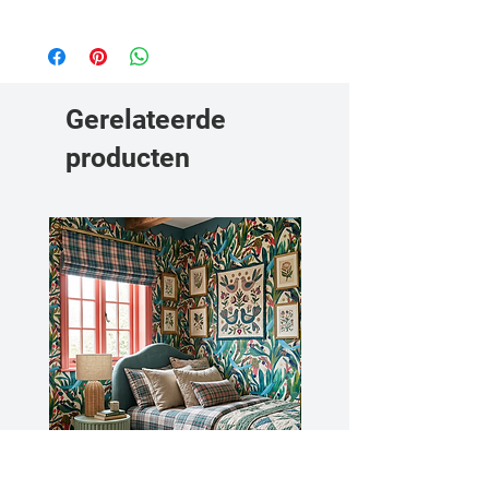
Bekijk hier onze behanginstructies.
Gerelateerde
producten