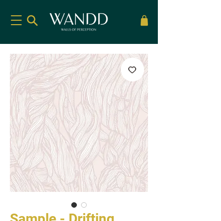
Sample - Drifting