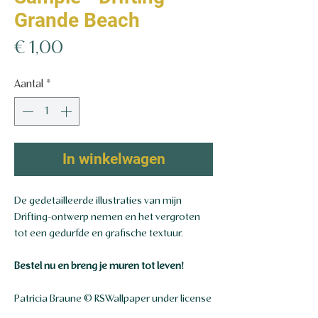
Grande Beach
Prijs
€ 1,00
Aantal
*
In winkelwagen
De gedetailleerde illustraties van mijn
Drifting-ontwerp nemen en het vergroten
tot een gedurfde en grafische textuur.
Bestel nu en breng je muren tot leven!
Patricia Braune © RSWallpaper under license