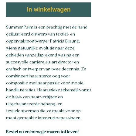
In winkelwagen
Summer Palm is een prachtig met de hand
geïllustreerd ontwerp van textiel- en
oppervlakteontwerper Patricia Braune,
wiens natuurlijke evolutie naar deze
gebieden vanzelfsprekend was na een
succesvolle carrière als art director en
grafisch ontwerper van twee decennia. Ze
combineert haar sterke oog voor
compositie met haar passie voor mooie
handillustraties. Haar unieke tekenstijl vormt
de basis van haar verfijnde en
uitgebalanceerde behang- en
textielontwerpen die ze maakt voor op
maat gemaakte interieurtoepassingen.
Bestel nu en breng je muren tot leven!