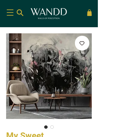
My Sweet