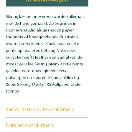
Skinny laMinx-ontwerpen worden allemaal
met de hand gemaakt. Ze beginnen in
Heathers studio als gesneden papier,
linoprints of handgetekende illustraties,
waarna ze worden vertaald naar unieke
prints op textiel en behang. Voor deze
collectie heeft Heather een aantal van de
meest geliefde Skinny laMinx-textielprints
geselecteerd, naast gloednieuwe
ontwerpen en kleuren. Skinny laMinx by
Robin Sprong © 2024 RSWallpaper onder
licentie
Sample bestellen / Leverinformatie
Bestel hier de sample
Extra productinformatie