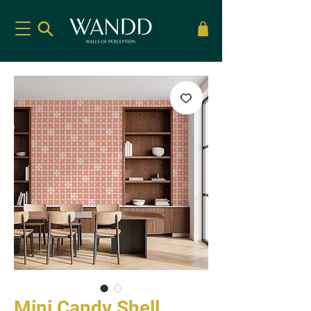
Mini Candy Shell