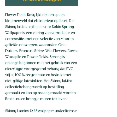
Flower Fields Rosy lijkt op een speels
bloemenveld dat elk interieur opfleurt. De
Skinny laMinx-collectie voor Robin Sprong
Wallpaper is een viering van vorm, kleur en
compositie, met een selectie van Moore's
geliefde ontwerpen, waaronder: Orla,
Duikers, Brancusi Stripe, Wild Flowers, Bowls,
Woodpile en Flower Fields. Sprong is
onlangs begonnen met het gebruik van een
nieuw type voorgegomd behang dat PVC-
vrij is, 100% recyclebaar en bedrukt met
niet-giftige latexinkten. Het Skinny laMinx
collectiebehang wordt op bestelling
gemaakt en kan op maat gemaakt worden.
Bestel nu en breng je muren tot leven!
Skinny Laminx © RSWallpaper under license