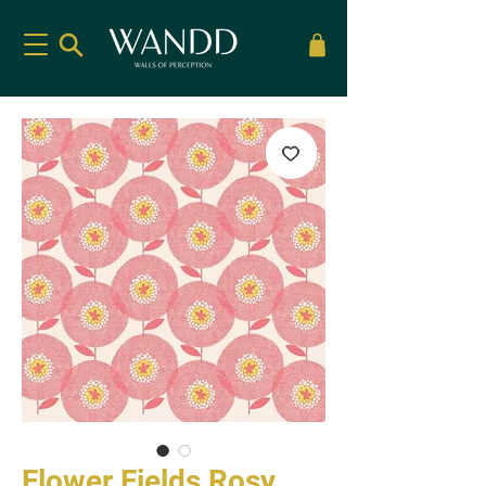
Flower Fields Rosy