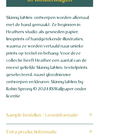
Skinny laMinx-ontwerpen worden allemaal
met de hand gemaakt. Ze beginnen in
Heathers studio als gesneden papier,
linoprints of handgetekende illustraties,
waarna ze worden vertaald naar unieke
prints op textiel en behang. Voor deze
collectie heeft Heather een aantal van de
meest geliefde Skinny laMinx-textielprints
geselecteerd, naast gloednieuwe
ontwerpen en kleuren. Skinny laMinx by
Robin Sprong © 2024 RSWallpaper onder
licentie
Sample bestellen / Leverinformatie
Bestel hier de sample
Extra productinformatie