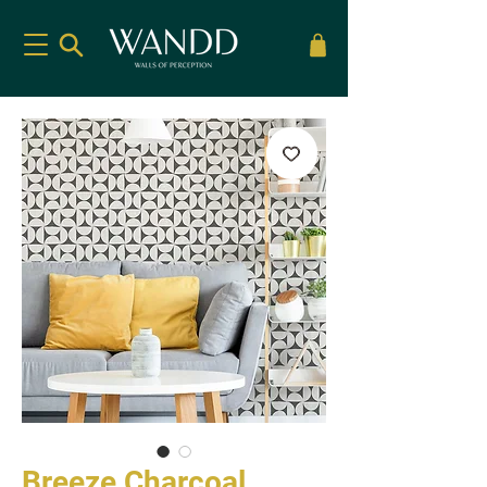
Breeze Charcoal