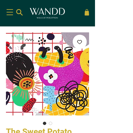
The Sweet Potato