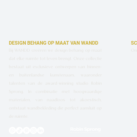
DESIGN BEHANG OP MAAT VAN WANDD
SC
Bij WANDD creëren we design behang op maat
Ont
dat elke ruimte tot leven brengt. Onze collectie
bestaat uit exclusieve ontwerpen van binnen-
en buitenlandse kunstenaars, waaronder
talenten van de award-winning studio Robin
Sprong. In combinatie met hoogwaardige
materialen, van naadloos tot akoestisch,
ontstaat wandbekleding die perfect aansluit op
de ruimte.