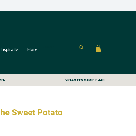
Inspiratie
More
DEN
VRAAG EEN SAMPLE AAN
The Sweet Potato