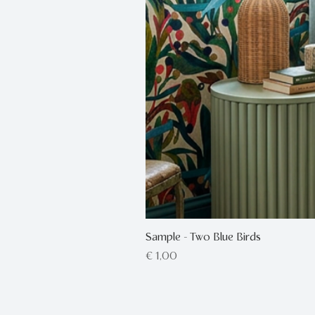
Sample - Two Blue Birds
Prijs
€ 1,00