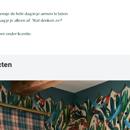
ensje de hele dag in je armen te laten
raag je je alleen af: 'Wat denken ze?
 onder licentie.
cten