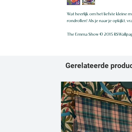
Wat heerlijk om het liefste kleine m
rondrollen! Als je naar je opkijkt, v
The Emma Show © 2015 RSWallpaper
Gerelateerde produ