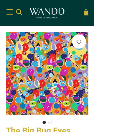
The Big Bug Eyes