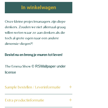
In winkelwagen
Onze kleine projectmanagers zijn diepe
denkers. Zouden we niet allemaal graag
willen weten waar ze aan denken als die
toch al grote ogen naar een andere
dimensie vliegen?!
Bestel nu en breng je muren tot leven!
© RSWallpaper under
The Emma Show
license
Sample bestellen / Leverinformatie
Bestel hier de sample
Extra productinformatie