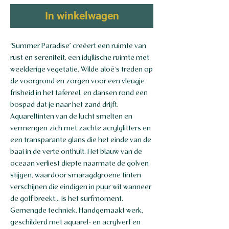
In winkelwagen
‘Summer Paradise’ creëert een ruimte van
rust en sereniteit, een idyllische ruimte met
weelderige vegetatie. Wilde aloë's treden op
de voorgrond en zorgen voor een vleugje
frisheid in het tafereel, en dansen rond een
bospad dat je naar het zand drijft.
Aquareltinten van de lucht smelten en
vermengen zich met zachte acrylglitters en
een transparante glans die het einde van de
baai in de verte onthult. Het blauw van de
oceaan verliest diepte naarmate de golven
stijgen, waardoor smaragdgroene tinten
verschijnen die eindigen in puur wit wanneer
de golf breekt... is het surfmoment.
Gemengde techniek. Handgemaakt werk,
geschilderd met aquarel- en acrylverf en