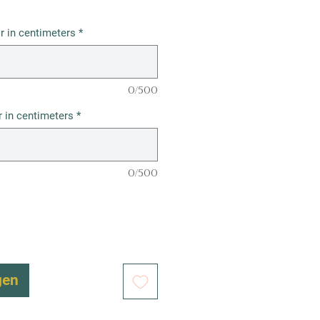
r in centimeters
*
0/500
 in centimeters
*
0/500
gen