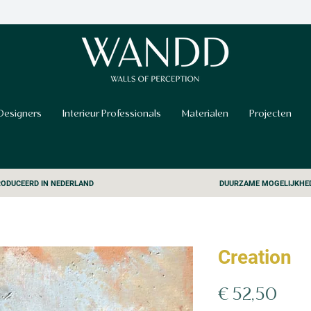
Designers
Interieur Professionals
Materialen
Projecten
ODUCEERD IN NEDERLAND
DUURZAME MOGELIJKHE
Creation
Prijs
€ 52,50