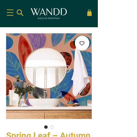
Spring Leaf – Autumn