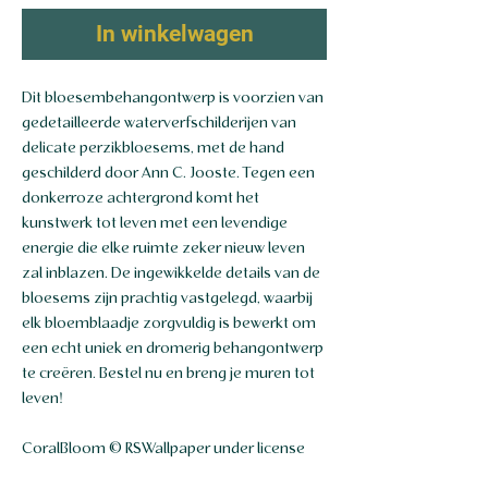
In winkelwagen
Dit bloesembehangontwerp is voorzien van
gedetailleerde waterverfschilderijen van
delicate perzikbloesems, met de hand
geschilderd door Ann C. Jooste. Tegen een
donkerroze achtergrond komt het
kunstwerk tot leven met een levendige
energie die elke ruimte zeker nieuw leven
zal inblazen. De ingewikkelde details van de
bloesems zijn prachtig vastgelegd, waarbij
elk bloemblaadje zorgvuldig is bewerkt om
een ​​echt uniek en dromerig behangontwerp
te creëren. Bestel nu en breng je muren tot
leven!
CoralBloom © RSWallpaper under license