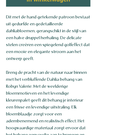
Dit met de hand getekende patroon bestaat
uit gedurfde en gedetailleerde
dahliabloemen, gerangschikt in de stijl van
een halve druppel herhaling. De delicate
stelen creëren een spiegelend golfeffect dat
een mooie en elegante stroom aan het
ontwerp geeft.
Breng de pracht van de natuur naar binnen
met het verbluffende Dahlia behang van
Robyn Valerie. Met de weelderige
bloemmotieven en het levendige
kleurenpalet geeft dit behang je interieur
een frisse en levendige uitstraling. Elk
bloemblaadje zorgt voor een
adembenemend en realistisch effect. Het
hoogwaardige materiaal zorgt ervoor dat