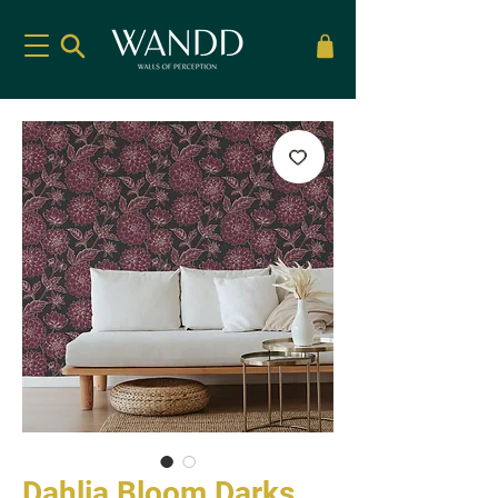
Dahlia Bloom Darks