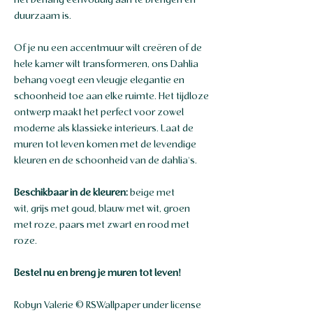
het behang eenvoudig aan te brengen en
duurzaam is.
Of je nu een accentmuur wilt creëren of de
hele kamer wilt transformeren, ons Dahlia
behang voegt een vleugje elegantie en
schoonheid toe aan elke ruimte. Het tijdloze
ontwerp maakt het perfect voor zowel
moderne als klassieke interieurs. Laat de
muren tot leven komen met de levendige
kleuren en de schoonheid van de dahlia's.
Beschikbaar in de kleuren:
beige met
wit, grijs met goud, blauw met wit, groen
met roze, paars met zwart en rood met
roze.
Bestel nu en breng je muren tot leven!
Robyn Valerie © RSWallpaper under license