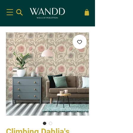
Climbing Dahlia's