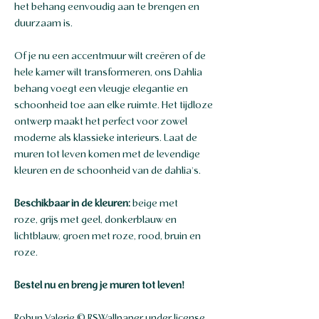
het behang eenvoudig aan te brengen en
duurzaam is.
Of je nu een accentmuur wilt creëren of de
hele kamer wilt transformeren, ons Dahlia
behang voegt een vleugje elegantie en
schoonheid toe aan elke ruimte. Het tijdloze
ontwerp maakt het perfect voor zowel
moderne als klassieke interieurs. Laat de
muren tot leven komen met de levendige
kleuren en de schoonheid van de dahlia's.
Beschikbaar in de kleuren:
beige met
roze, grijs met geel, donkerblauw en
lichtblauw, groen met roze, rood, bruin en
roze.
Bestel nu en breng je muren tot leven!
Robyn Valerie © RSWallpaper under license