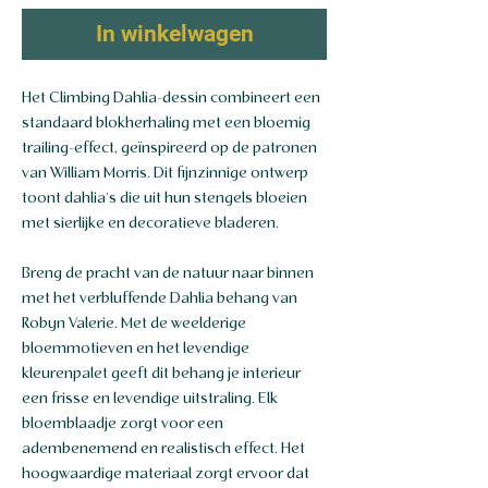
In winkelwagen
Het Climbing Dahlia-dessin combineert een
standaard blokherhaling met een bloemig
trailing-effect, geïnspireerd op de patronen
van William Morris. Dit fijnzinnige ontwerp
toont dahlia's die uit hun stengels bloeien
met sierlijke en decoratieve bladeren.
Breng de pracht van de natuur naar binnen
met het verbluffende Dahlia behang van
Robyn Valerie. Met de weelderige
bloemmotieven en het levendige
kleurenpalet geeft dit behang je interieur
een frisse en levendige uitstraling. Elk
bloemblaadje zorgt voor een
adembenemend en realistisch effect. Het
hoogwaardige materiaal zorgt ervoor dat