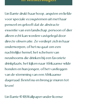
Lin Barrie drukt haar hoop, angsten en liefde
voor speciale ecosystemen uit met haar
penseel en gelooft dat de abstracte
essentie van een landschap, persoon of dier
alleen echt kan worden vastgelegd door
directe observatie. Ze verdiept zich in haar
onderwerpen, of het nu gaat om een
nachtelijke hemel, het schetsen van
neushoorns die drinken bij een favoriete
drinkplaats, het kijken naar Afrikaanse wilde
honden en hun jongen, of het vastleggen
van de stemming van een Afrikaanse
dageraad. Bestel nu en breng je muren tot
leven!
Lin Barrie © RSWallpaper under license