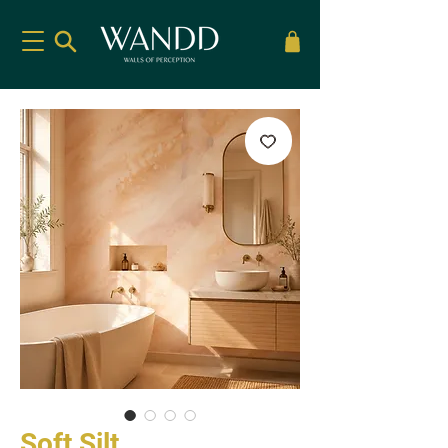
Soft Silt