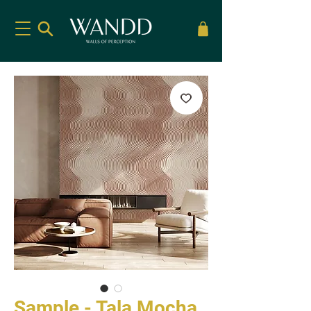
Sample - Tala Mocha