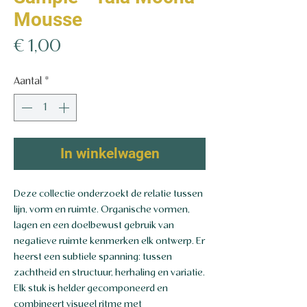
Mousse
Prijs
€ 1,00
Aantal
*
In winkelwagen
Deze collectie onderzoekt de relatie tussen
lijn, vorm en ruimte. Organische vormen,
lagen en een doelbewust gebruik van
negatieve ruimte kenmerken elk ontwerp. Er
heerst een subtiele spanning: tussen
zachtheid en structuur, herhaling en variatie.
Elk stuk is helder gecomponeerd en
combineert visueel ritme met