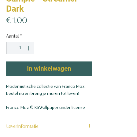
Dark
Prijs
€ 1,00
Aantal
*
In winkelwagen
Modernistische collectie van Franco Moz.
Bestel nu en breng je muren tot leven!
Franco Moz © RSWallpaper under license
Leverinformatie