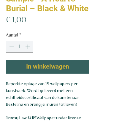
Burial – Black & White
Prijs
€ 1,00
Aantal
*
In winkelwagen
Beperkte oplage van 15 wallpapers per
kunstwerk. Wordt geleverd met een
echtheidscertificaat van de kunstenaar.
Bestel nu en breng je muren tot leven!
Jimmy Law © RSWallpaper under license