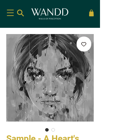
Sample - A Heart's