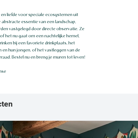
n en liefde voor speciale ecosystemen uit
 abstracte essentie van een landschap,
rden vastgelegd door directe observatie. Ze
 of het nu gaat om een nachtelijke hemel,
nken bij een favoriete drinkplaats, het
n en hun jongen, of het vastleggen van de
aad. Bestel nu en breng je muren tot leven!
ense
cten