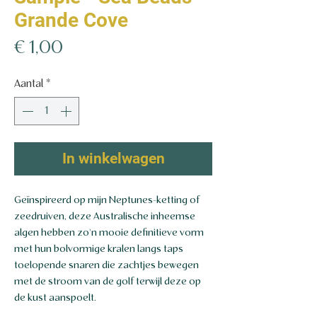
Grande Cove
Prijs
€ 1,00
Aantal
*
In winkelwagen
Geïnspireerd op mijn Neptunes-ketting of
zeedruiven, deze Australische inheemse
algen hebben zo'n mooie definitieve vorm
met hun bolvormige kralen langs taps
toelopende snaren die zachtjes bewegen
met de stroom van de golf terwijl deze op
de kust aanspoelt.