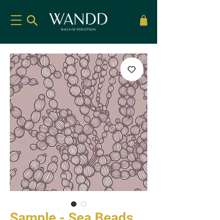
Sample - Sea Beads