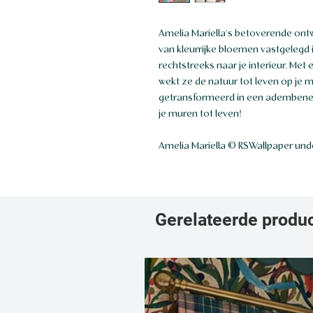
Amelia Mariella's betoverende ont
van kleurrijke bloemen vastgelegd i
rechtstreeks naar je interieur. Met
wekt ze de natuur tot leven op je
getransformeerd in een adembene
je muren tot leven!
Amelia Mariella © RSWallpaper unde
Gerelateerde produ