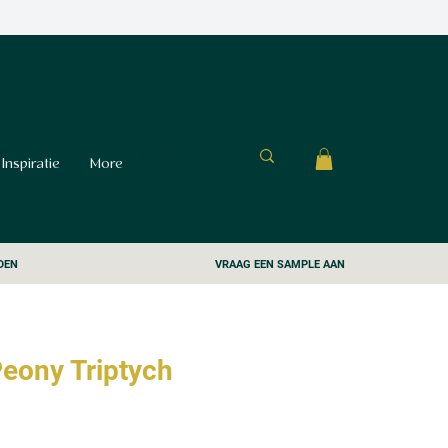
Inspiratie
More
DEN
VRAAG EEN SAMPLE AAN
eony Triptych