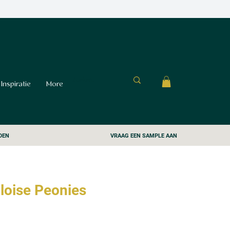
Inspiratie
More
DEN
VRAAG EEN SAMPLE AAN
loise Peonies