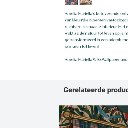
Amelia Mariella's betoverende ont
van kleurrijke bloemen vastgelegd i
rechtstreeks naar je interieur. Met
wekt ze de natuur tot leven op je
getransformeerd in een adembene
je muren tot leven!
Amelia Mariella © RSWallpaper unde
Gerelateerde produ