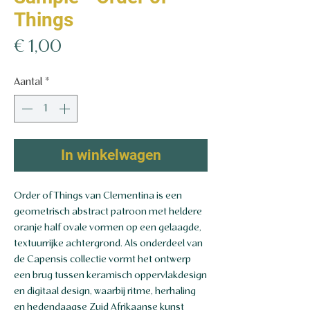
Things
Prijs
€ 1,00
Aantal
*
In winkelwagen
Order of Things van Clementina is een
geometrisch abstract patroon met heldere
oranje half ovale vormen op een gelaagde,
textuurrijke achtergrond. Als onderdeel van
de Capensis collectie vormt het ontwerp
een brug tussen keramisch oppervlakdesign
en digitaal design, waarbij ritme, herhaling
en hedendaagse Zuid Afrikaanse kunst