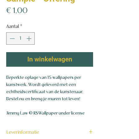
Prijs
€ 1,00
Aantal
*
In winkelwagen
Beperkte oplage van 15 wallpapers per
kunstwerk. Wordt geleverd met een
echtheidscertificaat van de kunstenaar.
Bestel nu en breng je muren tot leven!
Jimmy Law © RSWallpaper under license
Leverinformatie