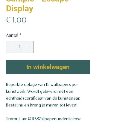
Display
Prijs
€ 1,00
Aantal
*
In winkelwagen
Beperkte oplage van 15 wallpapers per
kunstwerk. Wordt geleverd met een
echtheidscertificaat van de kunstenaar.
Bestel nu en breng je muren tot leven!
Jimmy Law © RSWallpaper under license