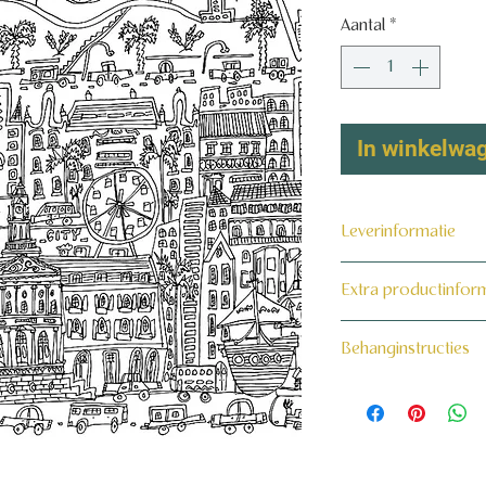
Aantal
*
In winkelwa
Leverinformatie
Dit product wordt 
Extra productinfor
maat voor jou gema
160 grams non-wo
Behanginstructies
Bekijk hier onze beh