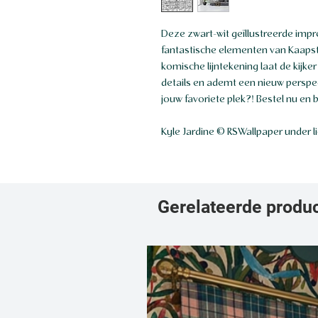
Deze zwart-wit geïllustreerde imp
fantastische elementen van Kaapst
komische lijntekening laat de kijk
details en ademt een nieuw perspect
jouw favoriete plek?! Bestel nu en 
Kyle Jardine © RSWallpaper under l
Gerelateerde produ