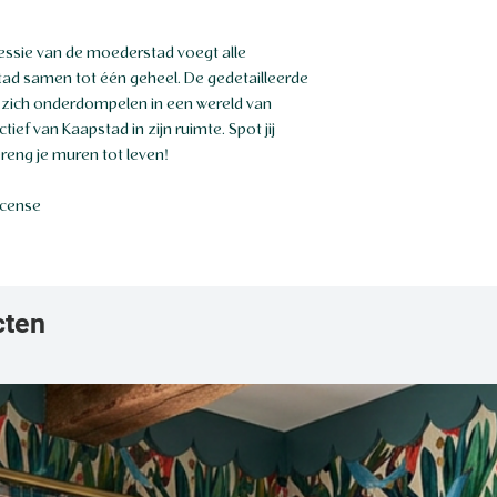
ressie van de moederstad voegt alle
ad samen tot één geheel. De gedetailleerde
er zich onderdompelen in een wereld van
ief van Kaapstad in zijn ruimte. Spot jij
breng je muren tot leven!
icense
cten