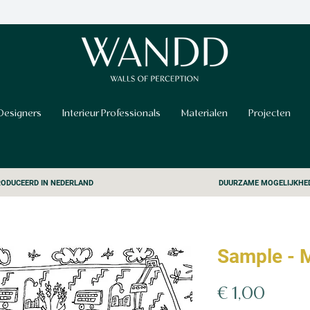
Designers
Interieur Professionals
Materialen
Projecten
ODUCEERD IN NEDERLAND
DUURZAME MOGELIJKHE
Sample - M
Prijs
€ 1,00