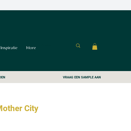
Inspiratie
More
DEN
VRAAG EEN SAMPLE AAN
other City