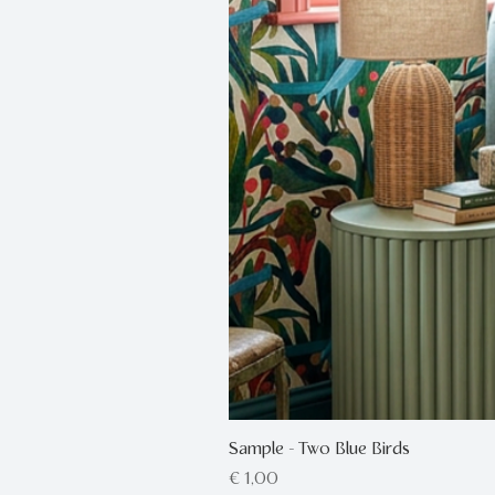
Sample - Two Blue Birds
Prijs
€ 1,00