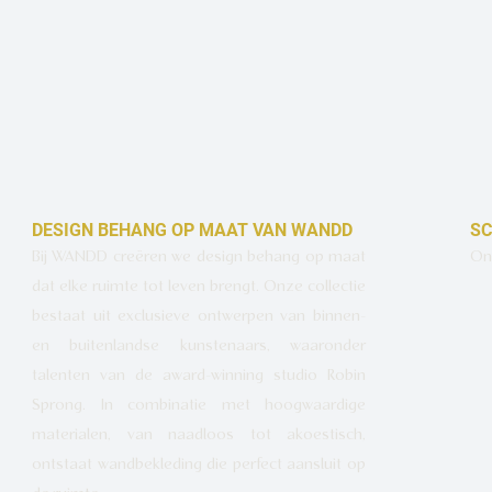
DESIGN BEHANG OP MAAT VAN WANDD
SC
Bij WANDD creëren we design behang op maat
Ont
dat elke ruimte tot leven brengt. Onze collectie
bestaat uit exclusieve ontwerpen van binnen-
en buitenlandse kunstenaars, waaronder
talenten van de award-winning studio Robin
Sprong. In combinatie met hoogwaardige
materialen, van naadloos tot akoestisch,
ontstaat wandbekleding die perfect aansluit op