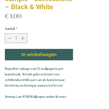
– Black & White
Prijs
€ 1,00
Aantal
*
In winkelwagen
Beperkte oplage van 15 wallpapers per
kunstwerk. Wordt geleverd met een
echtheidscertificaat van de kunstenaar.
Bestel nu en breng je muren tot leven!
Jimmy Law © RSWallpaper under license