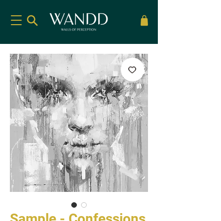
Sample - Confessions