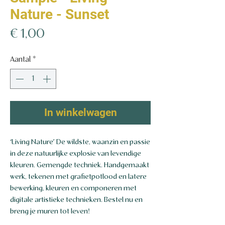
Nature - Sunset
Prijs
€ 1,00
Aantal
*
In winkelwagen
‘Living Nature’ De wildste, waanzin en passie
in deze natuurlijke explosie van levendige
kleuren. Gemengde techniek. Handgemaakt
werk, tekenen met grafietpotlood en latere
bewerking, kleuren en componeren met
digitale artistieke technieken. Bestel nu en
breng je muren tot leven!