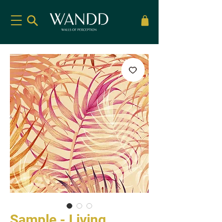
Sample - Living