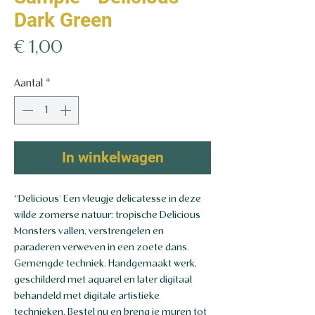
Dark Green
Prijs
€ 1,00
Aantal
*
In winkelwagen
‘'Delicious' Een vleugje delicatesse in deze
wilde zomerse natuur: tropische Delicious
Monsters vallen, verstrengelen en
paraderen verweven in een zoete dans.
Gemengde techniek. Handgemaakt werk,
geschilderd met aquarel en later digitaal
behandeld met digitale artistieke
technieken. Bestel nu en breng je muren tot