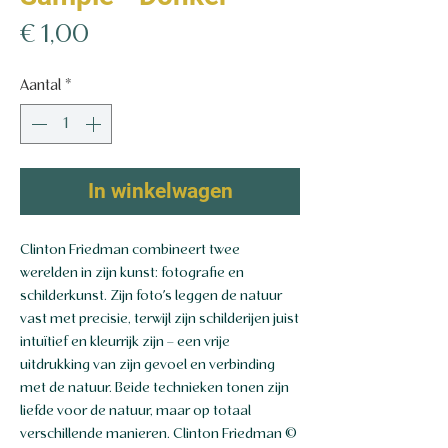
Prijs
€ 1,00
Aantal
*
In winkelwagen
Clinton Friedman combineert twee
werelden in zijn kunst: fotografie en
schilderkunst. Zijn foto’s leggen de natuur
vast met precisie, terwijl zijn schilderijen juist
intuïtief en kleurrijk zijn – een vrije
uitdrukking van zijn gevoel en verbinding
met de natuur. Beide technieken tonen zijn
liefde voor de natuur, maar op totaal
verschillende manieren. Clinton Friedman ©