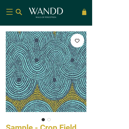
Sample - Crop Field