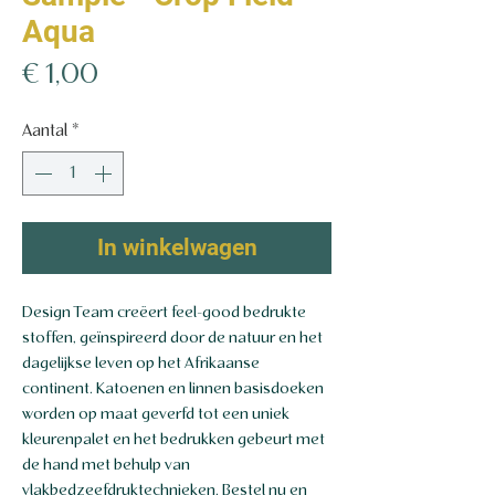
Aqua
Prijs
€ 1,00
Aantal
*
In winkelwagen
Design Team creëert feel-good bedrukte
stoffen, geïnspireerd door de natuur en het
dagelijkse leven op het Afrikaanse
continent. Katoenen en linnen basisdoeken
worden op maat geverfd tot een uniek
kleurenpalet en het bedrukken gebeurt met
de hand met behulp van
vlakbedzeefdruktechnieken. Bestel nu en