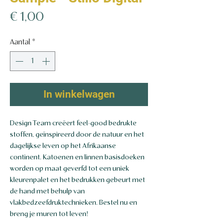
Prijs
€ 1,00
Aantal
*
In winkelwagen
Design Team creëert feel-good bedrukte
stoffen, geïnspireerd door de natuur en het
dagelijkse leven op het Afrikaanse
continent. Katoenen en linnen basisdoeken
worden op maat geverfd tot een uniek
kleurenpalet en het bedrukken gebeurt met
de hand met behulp van
vlakbedzeefdruktechnieken. Bestel nu en
breng je muren tot leven!