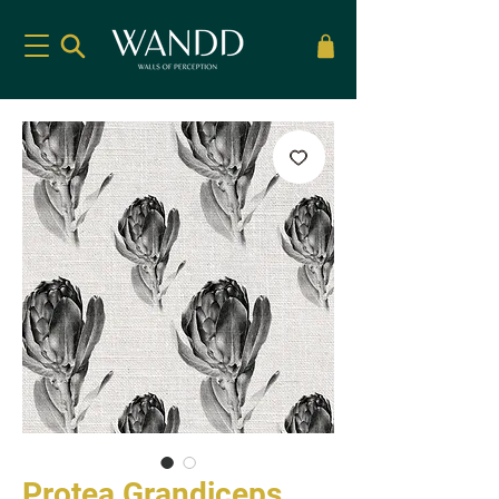
Protea Grandiceps