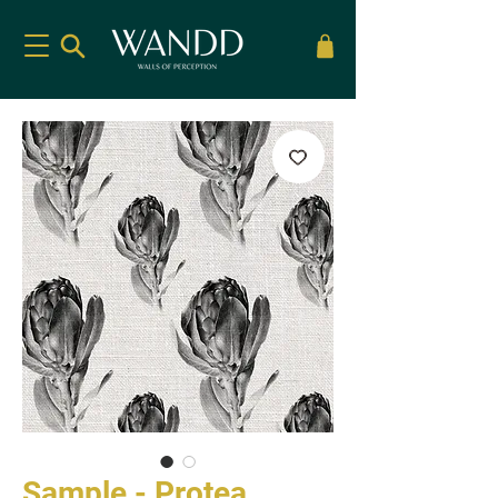
Sample - Protea