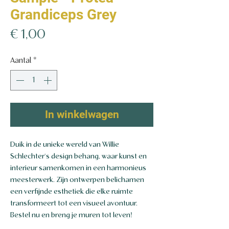
Grandiceps Grey
Prijs
€ 1,00
Aantal
*
In winkelwagen
Duik in de unieke wereld van Willie
Schlechter's design behang, waar kunst en
interieur samenkomen in een harmonieus
meesterwerk. Zijn ontwerpen belichamen
een verfijnde esthetiek die elke ruimte
transformeert tot een visueel avontuur.
Bestel nu en breng je muren tot leven!