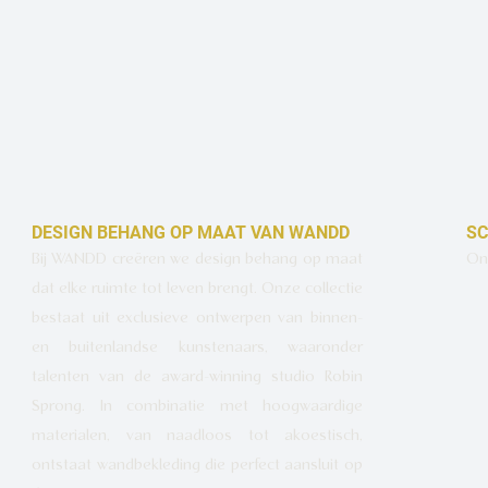
DESIGN BEHANG OP MAAT VAN WANDD
SC
Bij WANDD creëren we design behang op maat
Ont
dat elke ruimte tot leven brengt. Onze collectie
bestaat uit exclusieve ontwerpen van binnen-
en buitenlandse kunstenaars, waaronder
talenten van de award-winning studio Robin
Sprong. In combinatie met hoogwaardige
materialen, van naadloos tot akoestisch,
ontstaat wandbekleding die perfect aansluit op