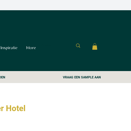
Inspiratie
More
DEN
VRAAG EEN SAMPLE AAN
r Hotel