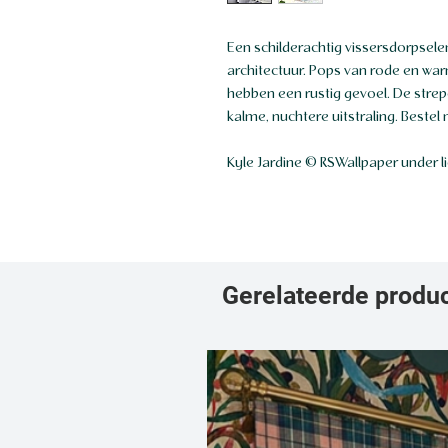
Een schilderachtig vissersdorpse
architectuur. Pops van rode en wa
hebben een rustig gevoel. De stre
kalme, nuchtere uitstraling. Bestel
Kyle Jardine © RSWallpaper under l
Gerelateerde produ