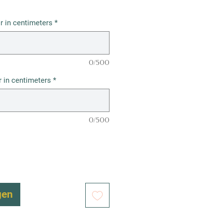
r in centimeters
*
0/500
 in centimeters
*
0/500
gen