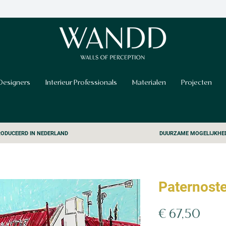
Designers
Interieur Professionals
Materialen
Projecten
ODUCEERD IN NEDERLAND
DUURZAME MOGELIJKHE
Paternoste
Prijs
€ 67,50