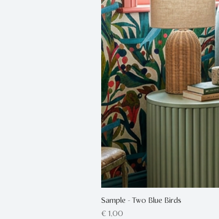
Sample - Two Blue Birds
Prijs
€ 1,00