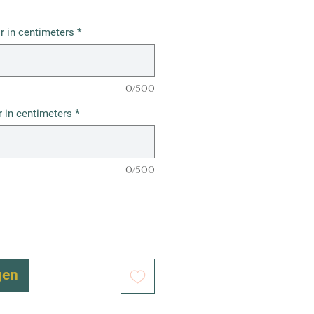
r in centimeters
*
0/500
 in centimeters
*
0/500
gen