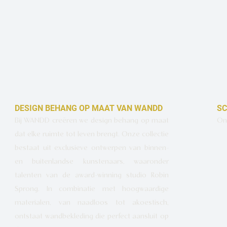
DESIGN BEHANG OP MAAT VAN WANDD
SC
Bij WANDD creëren we design behang op maat
Ont
dat elke ruimte tot leven brengt. Onze collectie
bestaat uit exclusieve ontwerpen van binnen-
en buitenlandse kunstenaars, waaronder
talenten van de award-winning studio Robin
Sprong. In combinatie met hoogwaardige
materialen, van naadloos tot akoestisch,
ontstaat wandbekleding die perfect aansluit op