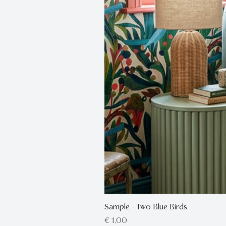
Sample - Two Blue Birds
Prijs
€ 1,00