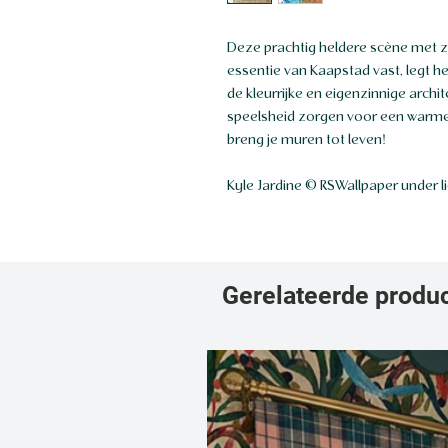
Deze prachtig heldere scène met zij
essentie van Kaapstad vast, legt 
de kleurrijke en eigenzinnige archi
speelsheid zorgen voor een warme en
breng je muren tot leven!
Kyle Jardine © RSWallpaper under l
Gerelateerde produ