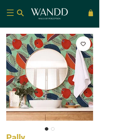
Pally