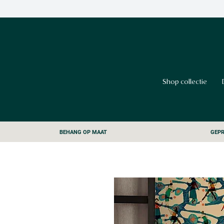
Shop collectie
BEHANG OP MAAT
GEPR