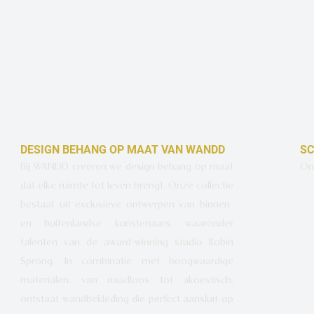
DESIGN BEHANG OP MAAT VAN WANDD
SC
Bij WANDD creëren we design behang op maat
Ont
dat elke ruimte tot leven brengt. Onze collectie
bestaat uit exclusieve ontwerpen van binnen-
en buitenlandse kunstenaars, waaronder
talenten van de award-winning studio Robin
Sprong. In combinatie met hoogwaardige
materialen, van naadloos tot akoestisch,
ontstaat wandbekleding die perfect aansluit op