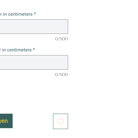
r in centimeters
*
0/500
 in centimeters
*
0/500
gen