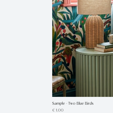
Sample - Two Blue Birds
Prijs
€ 1,00