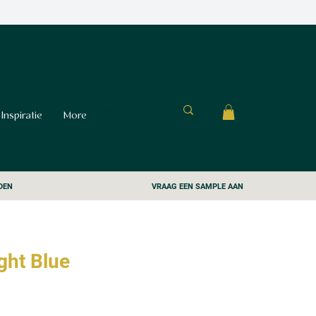
Inspiratie
More
DEN
VRAAG EEN SAMPLE AAN
ight Blue