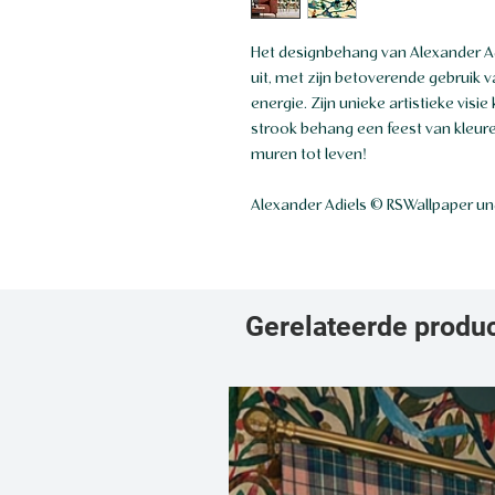
Het designbehang van Alexander Ad
uit, met zijn betoverende gebruik v
energie. Zijn unieke artistieke visi
strook behang een feest van kleure
muren tot leven!
Alexander Adiels © RSWallpaper un
Gerelateerde produ