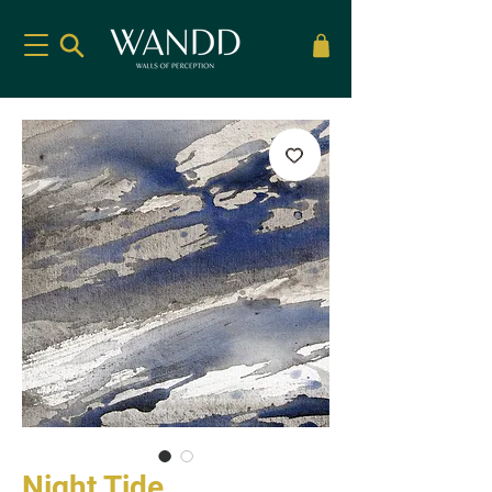
Night Tide