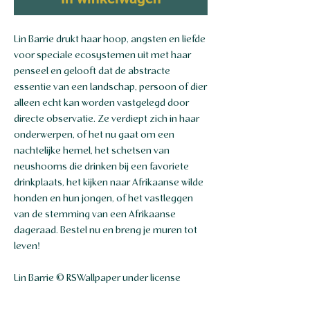
Lin Barrie drukt haar hoop, angsten en liefde
voor speciale ecosystemen uit met haar
penseel en gelooft dat de abstracte
essentie van een landschap, persoon of dier
alleen echt kan worden vastgelegd door
directe observatie. Ze verdiept zich in haar
onderwerpen, of het nu gaat om een
nachtelijke hemel, het schetsen van
neushoorns die drinken bij een favoriete
drinkplaats, het kijken naar Afrikaanse wilde
honden en hun jongen, of het vastleggen
van de stemming van een Afrikaanse
dageraad. Bestel nu en breng je muren tot
leven!
Lin Barrie © RSWallpaper under license