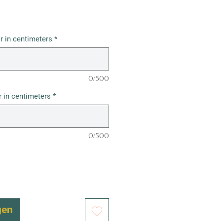
r in centimeters
*
0/500
 in centimeters
*
0/500
gen