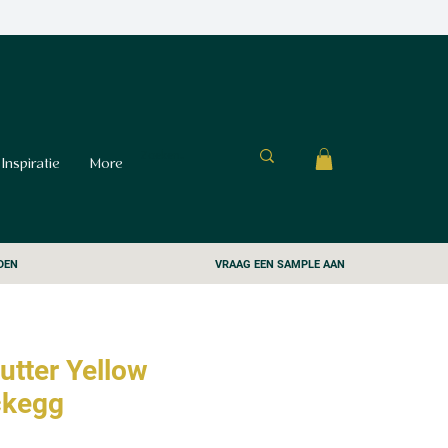
Inspiratie
More
DEN
VRAAG EEN SAMPLE AAN
utter Yellow
ckegg