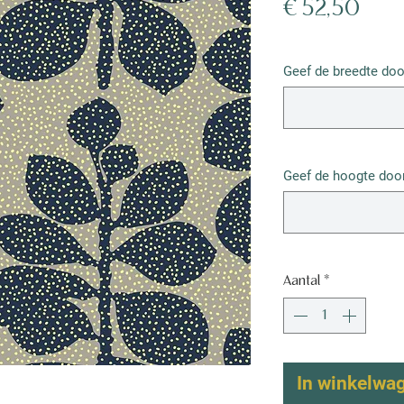
Prijs
€ 52,50
€ 52,50
/
1m²
€ 52,50
Geef de breedte doo
per
1
Vierkante
meter
Geef de hoogte door
Aantal
*
In winkelwa