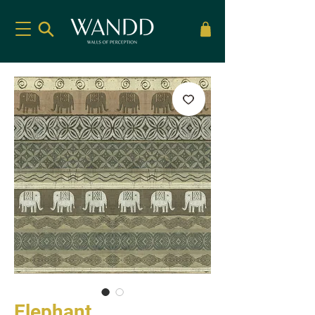
Elephant