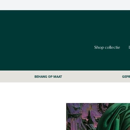
Shop collectie
BEHANG OP MAAT
GEPR