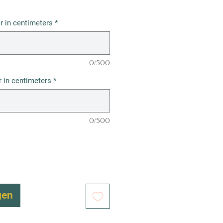
r in centimeters
*
0/500
 in centimeters
*
0/500
gen