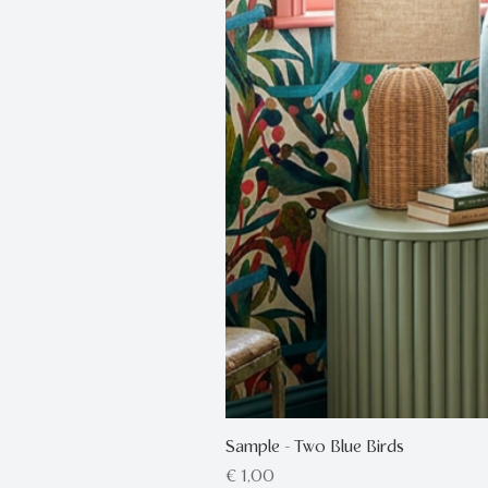
Sample - Two Blue Birds
Prijs
€ 1,00