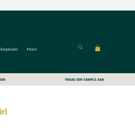
Inspiratie
More
DEN
VRAAG EEN SAMPLE AAN
rl