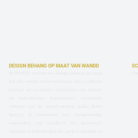
DESIGN BEHANG OP MAAT VAN WANDD
SC
Bij WANDD creëren we design behang op maat
Ont
dat elke ruimte tot leven brengt. Onze collectie
bestaat uit exclusieve ontwerpen van binnen-
en buitenlandse kunstenaars, waaronder
talenten van de award-winning studio Robin
Sprong. In combinatie met hoogwaardige
materialen, van naadloos tot akoestisch,
ontstaat wandbekleding die perfect aansluit op