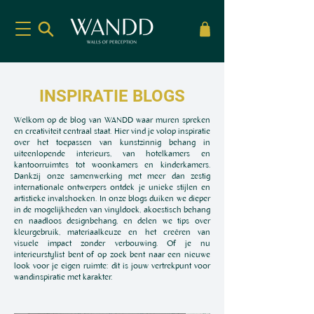
INSPIRATIE BLOGS
Welkom op de blog van WANDD waar muren spreken
en creativiteit centraal staat. Hier vind je volop inspiratie
over het toepassen van kunstzinnig behang in
uiteenlopende interieurs, van hotelkamers en
kantoorruimtes tot woonkamers en kinderkamers.
Dankzij onze samenwerking met meer dan zestig
internationale ontwerpers ontdek je unieke stijlen en
artistieke invalshoeken. In onze blogs duiken we dieper
in de mogelijkheden van vinyldoek, akoestisch behang
en naadloos designbehang, en delen we tips over
kleurgebruik, materiaalkeuze en het creëren van
visuele impact zonder verbouwing. Of je nu
interieurstylist bent of op zoek bent naar een nieuwe
look voor je eigen ruimte: dit is jouw vertrekpunt voor
wandinspiratie met karakter.