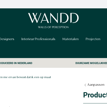
Designers
Interieur Professionals
Materialen
Projecten
ODUCEERD IN NEDERLAND
DUURZAME MOGELIJKHE
n me ervan bewust dat ik een op maat
Aanpassen
Produc