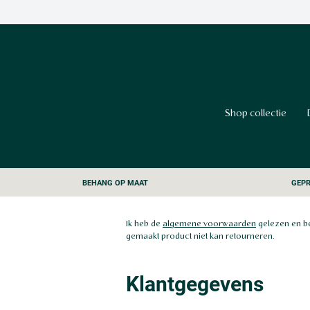
Shop collectie
BEHANG OP MAAT
GEPR
Ik heb de
algemene voorwaarden
gelezen en be
gemaakt product niet kan retourneren.
Klantgegevens