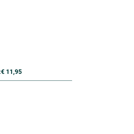
:
€ 11,95