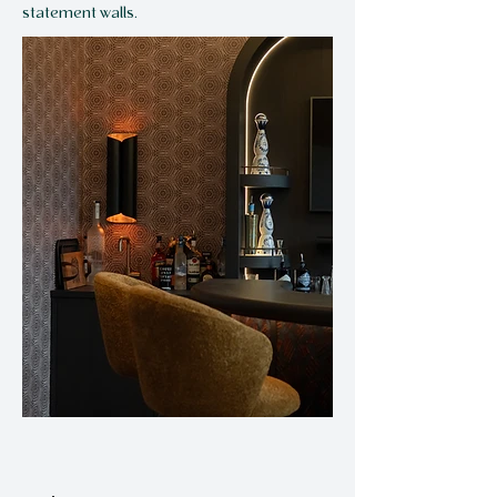
statement walls.