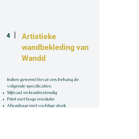
4
Artistieke
wandbekleding van
Wandd
​Indien gewenst bevat ons behang de
volgende specificaties:
Slijtvast en krasbestendig
Print met hoge resolutie
Afwasbaar met vochtige doek
Uit één stuk