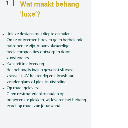
1
Wat maakt behang
‘luxe’?
Unieke designs met diepte en balans
Onze ontwerpen hoeven geen herhalende
patronen te zijn, maar volwaardige
beeldcomposities ontworpen door
kunstenaars.
Kwaliteit in afwerking
Het behang is indien gewenst slijtvast,
krasvast, UV-bestendig en afwasbaar,
zonder glans of plastic uitstraling.
Op maat geleverd
Geen restmateriaal of naden op
ongewenste plekken, wij leveren het behang
exact op maat van jouw wand.