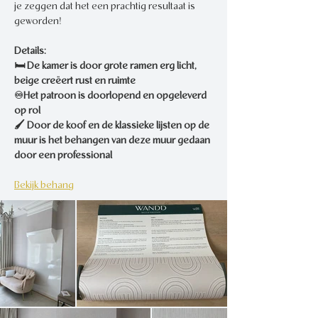
je zeggen dat het een prachtig resultaat is 
geworden! 
Details:
🛏 De kamer is door grote ramen erg licht, 
beige creëert rust en ruimte
♾️Het patroon is doorlopend en opgeleverd 
op rol
🖌 Door de koof en de klassieke lijsten op de 
muur is het behangen van deze muur gedaan 
door een professional
Bekijk behang