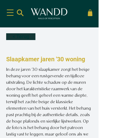
< Terug
Slaapkamer jaren '30 woning
In deze jaren '30 slaapkamer zorgt het beige 
behang voor een rustgevende en tijdloze 
uitstraling. De lichte schaduw op de muren 
door het karakteristieke raamwerk van de 
woning geeft het geheel een warme diepte, 
terwijl het zachte beige de klassieke 
elementen van het huis versterkt. Het behang 
past prachtig bij de authentieke details, zoals 
de hoge plafonds en sierlijke lijstwerken. Op 
de foto's is het behang door het patroon 
lastig vast te leggen, maar geloof ons als we 